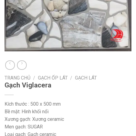
TRANG CHỦ
/
GẠCH ỐP LÁT
/
GẠCH LÁT
Gạch Viglacera
Kích thước : 500 x 500 mm
Bề mặt: Hình khối nổi
Xương gạch: Xương ceramic
Men gạch: SUGAR
Loại gạch: Gạch ceramic