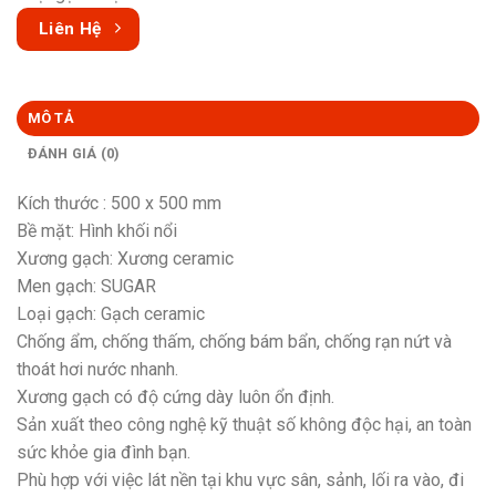
Liên Hệ
MÔ TẢ
ĐÁNH GIÁ (0)
Kích thước : 500 x 500 mm
Bề mặt: Hình khối nổi
Xương gạch: Xương ceramic
Men gạch: SUGAR
Loại gạch: Gạch ceramic
Chống ẩm, chống thấm, chống bám bẩn, chống rạn nứt và
thoát hơi nước nhanh.
Xương gạch có độ cứng dày luôn ổn định.
Sản xuất theo công nghệ kỹ thuật số không độc hại, an toàn
sức khỏe gia đình bạn.
Phù hợp với việc lát nền tại khu vực sân, sảnh, lối ra vào, đi