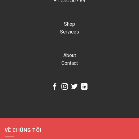
+1 234 567 89
Shop
Services
About
Contact
VỀ CHÚNG TÔI