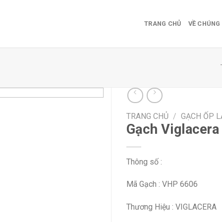
TRANG CHỦ
VỀ CHÚNG 
TRANG CHỦ
/
GẠCH ỐP L
Add
Gạch Viglacera
to
wishlist
Thông số :
Mã Gạch : VHP 6606
Thương Hiệu : VIGLACERA