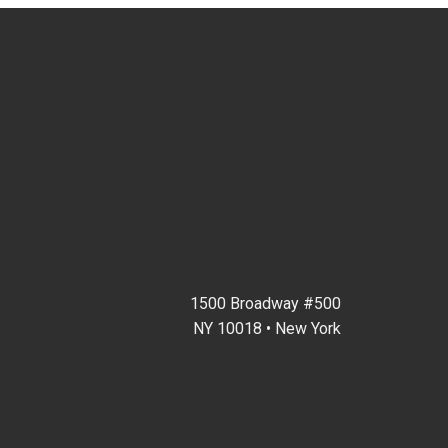
1500 Broadway #500
NY 10018 • New York