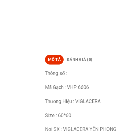
MÔ TẢ
ĐÁNH GIÁ (0)
Thông số :
Mã Gạch : VHP 6606
Thương Hiệu : VIGLACERA
Size : 60*60
Nơi SX : VIGLACERA YÊN PHONG