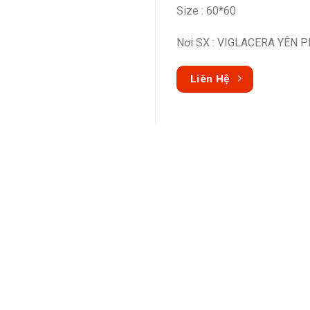
Size : 60*60
Nơi SX : VIGLACERA YÊN 
Liên Hệ