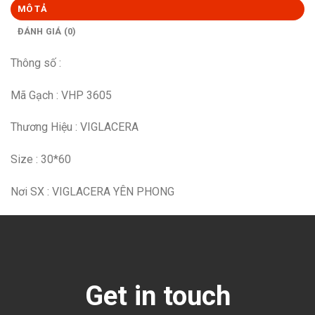
MÔ TẢ
ĐÁNH GIÁ (0)
Thông số :
Mã Gạch : VHP 3605
Thương Hiệu : VIGLACERA
Size : 30*60
Nơi SX : VIGLACERA YÊN PHONG
Get in touch