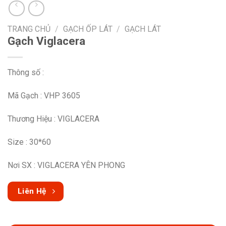
TRANG CHỦ
/
GẠCH ỐP LÁT
/
GẠCH LÁT
Gạch Viglacera
Thông số :
Mã Gạch : VHP 3605
Thương Hiệu : VIGLACERA
Size : 30*60
Nơi SX : VIGLACERA YÊN PHONG
Liên Hệ