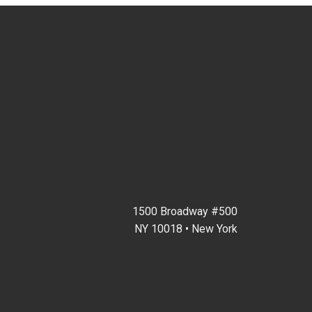
1500 Broadway #500
NY 10018 • New York