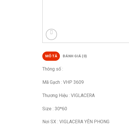
MÔ TẢ
ĐÁNH GIÁ (0)
Thông số :
Mã Gạch : VHP 3609
Thương Hiệu : VIGLACERA
Size : 30*60
Nơi SX : VIGLACERA YÊN PHONG