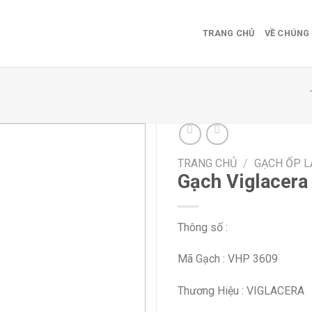
TRANG CHỦ
VỀ CHÚNG 
TRANG CHỦ
/
GẠCH ỐP L
Add
Gạch Viglacera
to
wishlist
Thông số :
Mã Gạch : VHP 3609
Thương Hiệu : VIGLACERA