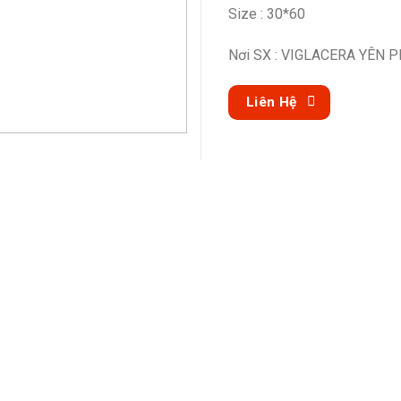
Size : 30*60
Nơi SX : VIGLACERA YÊN 
Liên Hệ